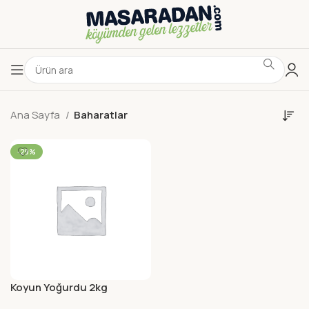
Ana Sayfa
Baharatlar
-29%
Koyun Yoğurdu 2kg