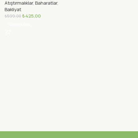
Atıştırmalıklar
,
Baharatlar
,
Bakliyat
₺
425,00
₺
599,00
Sepete Ekle