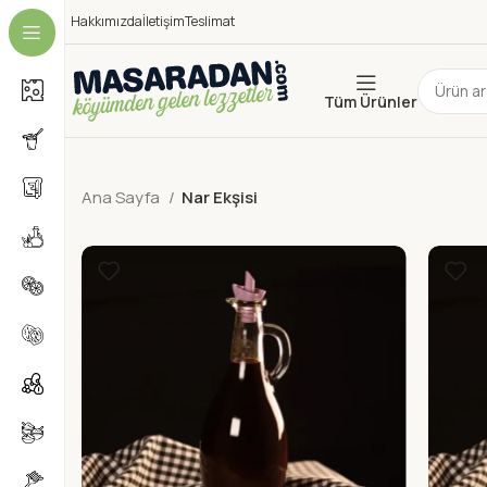
Hakkımızda
İletişim
Teslimat
Tüm Ürünler
Ana Sayfa
Nar Ekşisi