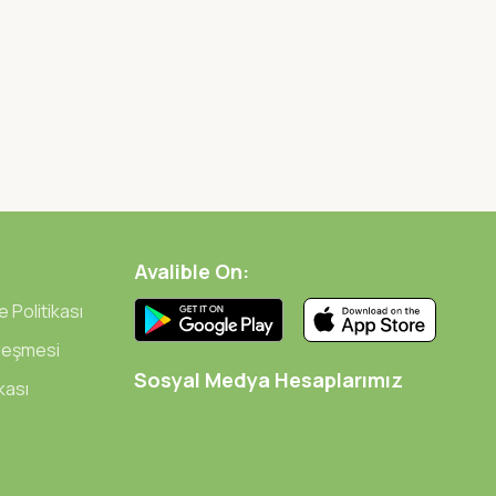
Avalible On:
 Politikası
zleşmesi
Sosyal Medya Hesaplarımız
ikası