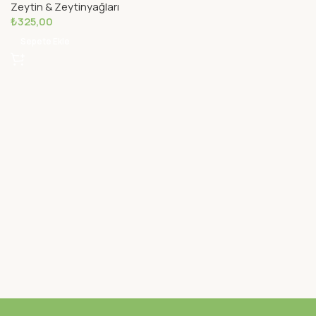
Zeytin & Zeytinyağları
₺
325,00
Sepete Ekle