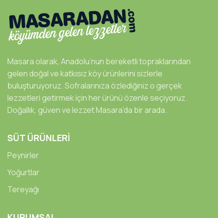
Masara olarak, Anadolu’nun bereketli topraklarından
gelen doğal ve katkısız köy ürünlerini sizlerle
buluşturuyoruz. Sofralarınıza özlediğiniz o gerçek
lezzetleri getirmek için her ürünü özenle seçiyoruz.
Doğallık, güven ve lezzet Masara’da bir arada.
SÜT ÜRÜNLERİ
Peynirler
Yoğurtlar
Tereyağı
KURUMSAL