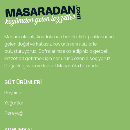
Masara olarak, Anadolu’nun bereketli topraklarından
gelen doğal ve katkısız köy ürünlerini sizlerle
buluşturuyoruz. Sofralarınıza özlediğiniz o gerçek
lezzetleri getirmek için her ürünü özenle seçiyoruz.
Doğallık, güven ve lezzet Masara’da bir arada.
SÜT ÜRÜNLERİ
Peynirler
Yoğurtlar
Tereyağı
KURUMSAL