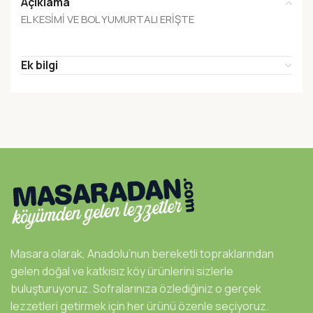
Açıklama
EL KESİMİ VE BOL YUMURTALI ERİŞTE
Ek bilgi
Masara olarak, Anadolu’nun bereketli topraklarından
gelen doğal ve katkısız köy ürünlerini sizlerle
buluşturuyoruz. Sofralarınıza özlediğiniz o gerçek
lezzetleri getirmek için her ürünü özenle seçiyoruz.