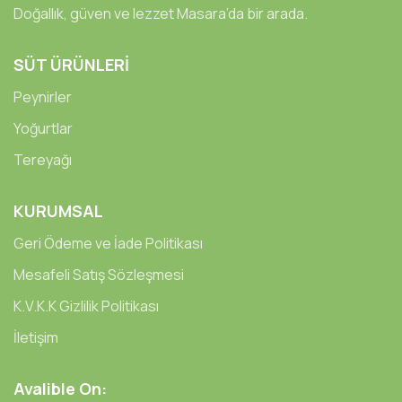
Doğallık, güven ve lezzet Masara’da bir arada.
SÜT ÜRÜNLERİ
Peynirler
Yoğurtlar
Tereyağı
KURUMSAL
Geri Ödeme ve İade Politikası
Mesafeli Satış Sözleşmesi
K.V.K.K Gizlilik Politikası
İletişim
Avalible On: