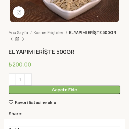
Büyütmek için tıklayın
Ana Sayfa
Kesme Erişteler
EL YAPIMI ERİŞTE 500GR
EL YAPIMI ERİŞTE 500GR
₺
200,00
Sepete Ekle
Favori listesine ekle
Share: