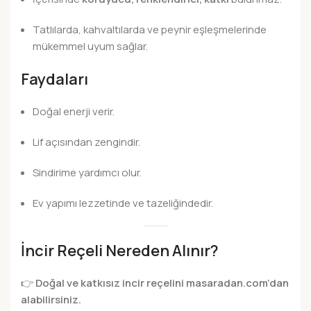
Tatlılarda, kahvaltılarda ve peynir eşleşmelerinde
mükemmel uyum sağlar.
Faydaları
Doğal enerji verir.
Lif açısından zengindir.
Sindirime yardımcı olur.
Ev yapımı lezzetinde ve tazeliğindedir.
İncir Reçeli Nereden Alınır?
👉
Doğal ve katkısız incir reçelini masaradan.com’dan
alabilirsiniz.