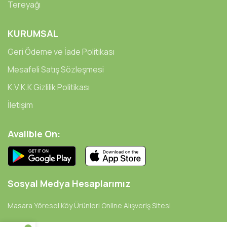
Tereyağı
KURUMSAL
Geri Ödeme ve İade Politikası
Mesafeli Satış Sözleşmesi
K.V.K.K Gizlilik Politikası
İletişim
Avalible On:
Sosyal Medya Hesaplarımız
Masara Yöresel Köy Ürünleri Online Alışveriş Sitesi